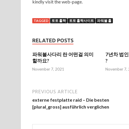
kindly visit the web-page.
TAGGED
토토 홀짝
토토 홀짝사이트
파워볼 홀
RELATED POSTS
파워볼사다리 란 어떤걸 의미
7년차 법인
할까요?
?
November 7, 2021
November 7,
PREVIOUS ARTICLE
externe festplatte raid – Die besten
[plural_gross] ausführlich verglichen