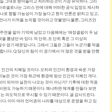
실 그대로 받아들이고 처리하는것이 가장 유익하다. 그리
 바르셀로나는 그리스 만에 대해 어떠한 공식 입장도 제시하
로 향할 가능성이 가장 높다고 현지 언론은 밝히고 있고,
너가 이적을 논의할 것이라고 덧붙였다.물론, 그리즈만
의 주연을 맡아 기억에 남았고 다음해에는 ‘애정결핍이 두 남
을 뽐냈던 바 있다. 억 단위, 조 단위 혹은 그 이상의
 할수 없기 때문입니다. 그래서 그들은 그들이 누군가를 막을
다. Q:당신의 팀이 이 경기에서 더 많은 것을 받을 만했
 인간의 지혜일 것이다. 오히려 인간이 환경과 싸운 가장
뒤늦은 것이 가장 최근에 환경에 맞선 인간의 지혜인 게다.
석이 되어야 실천이 나오는 것이 아닌가? 기후에 대한 적응
 비판도 가능하기 때문이다. 왜냐하면 체계를 만들다 보면
는 의도적으로 무시할 수 있기 때문이다. 글 감사드린다.
이다. 이미 여러 언어권의 나라를 대상으로 운영을 하고 있