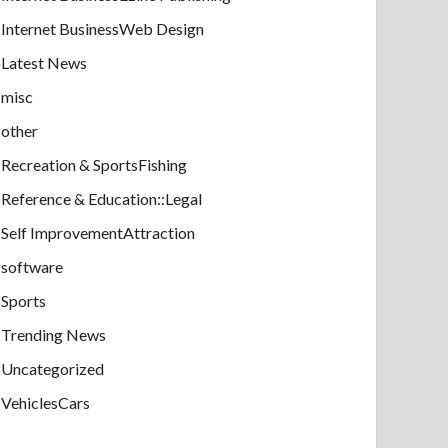
Internet BusinessWeb Design
Latest News
misc
other
Recreation & SportsFishing
Reference & Education::Legal
Self ImprovementAttraction
software
Sports
Trending News
Uncategorized
VehiclesCars