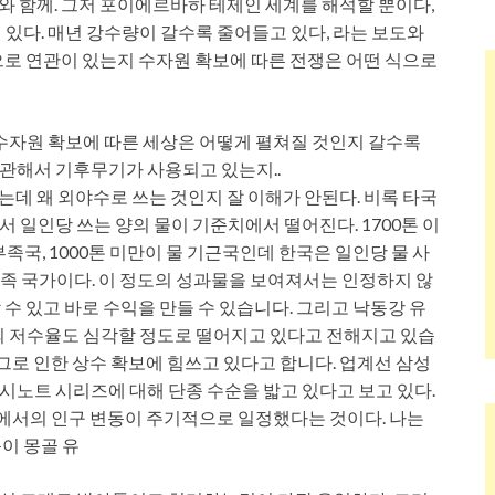
도와 함께. 그저 포이에르바하 테제인 세계를 해석할 뿐이다,
있다. 매년 강수량이 갈수록 줄어들고 있다, 라는 보도와
식으로 연관이 있는지 수자원 확보에 따른 전쟁은 어떤 식으로
 수자원 확보에 따른 세상은 어떻게 펼쳐질 것인지 갈수록
관해서 기후무기가 사용되고 있는지..
는데 왜 외야수로 쓰는 것인지 잘 이해가 안된다. 비록 타국
일인당 쓰는 양의 물이 기준치에서 떨어진다. 1700톤 이
물 부족국, 1000톤 미만이 물 기근국인데 한국은 일인당 물 사
물 부족 국가이다. 이 정도의 성과물을 보여져서는 인정하지 않
 수 있고 바로 수익을 만들 수 있습니다. 그리고 낙동강 유
의 저수율도 심각할 정도로 떨어지고 있다고 전해지고 있습
 그로 인한 상수 확보에 힘쓰고 있다고 합니다. 업계선 삼성
노트 시리즈에 대해 단종 수순을 밟고 있다고 보고 있다.
역에서의 인구 변동이 주기적으로 일정했다는 것이다. 나는
이 몽골 유