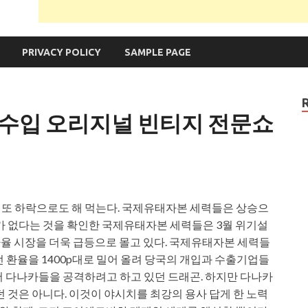
PRIVACY POLICY
SAMPLE PAGE
수입 오리지널 빈티지 전문쇼
 또 하락으로도 해 먹는다. 국제유태자본 세력들은 상승으
크가 없다는 것을 확인한 국제유태자본 세력들은 3월 위기설
환율 시장을 더욱 급등으로 몰고 있다. 국제유태자본 세력들
던 환율을 1400p대로 밀어 올려 당국의 개입과 수출기업들
서 다나카들을 공격하려고 하고 있던 드래곤. 하지만 다나카
던 것은 아니다. 이것이 야시치를 최강의 용사 답게 한 노력